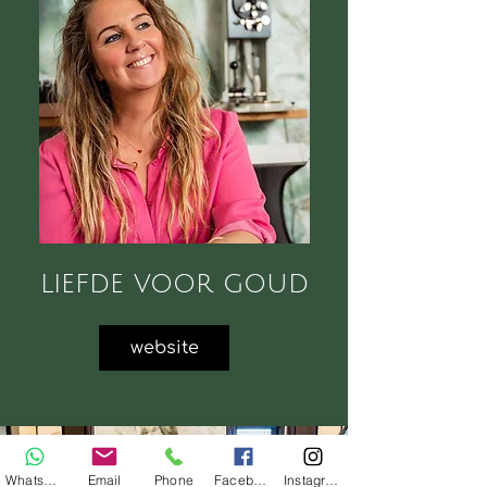
liefde voor goud
website
WhatsApp
Email
Phone
Facebook
Instagram